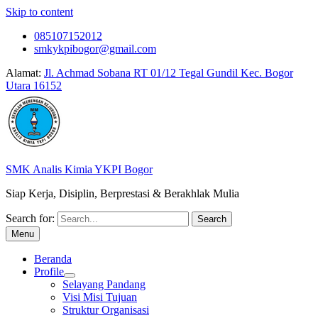
Skip to content
085107152012
smkykpibogor@gmail.com
Alamat:
Jl. Achmad Sobana RT 01/12 Tegal Gundil Kec. Bogor
Utara 16152
SMK Analis Kimia YKPI Bogor
Siap Kerja, Disiplin, Berprestasi & Berakhlak Mulia
Search for:
Menu
Beranda
Profile
Selayang Pandang
Visi Misi Tujuan
Struktur Organisasi