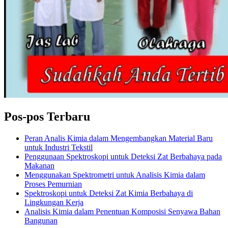
Pos-pos Terbaru
Peran Analis Kimia dalam Mengembangkan Material Baru
untuk Industri Tekstil
Penggunaan Spektroskopi untuk Deteksi Zat Berbahaya pada
Makanan
Menggunakan Spektrometri untuk Analisis Kimia dalam
Proses Pemurnian
Spektroskopi untuk Deteksi Zat Kimia Berbahaya di
Lingkungan Kerja
Analisis Kimia dalam Penentuan Komposisi Senyawa Bahan
Bangunan