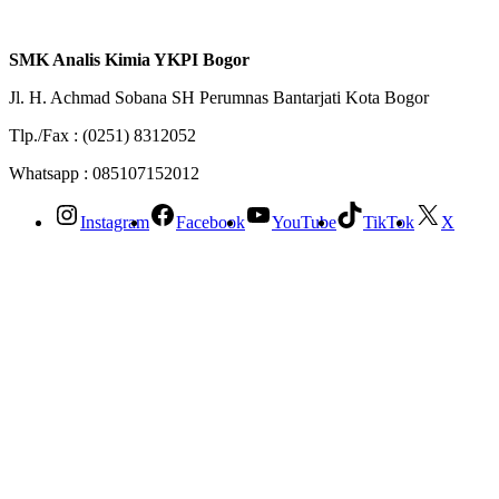
SMK Analis Kimia YKPI Bogor
Jl. H. Achmad Sobana SH Perumnas Bantarjati Kota Bogor
Tlp./Fax : (0251) 8312052
Whatsapp : 085107152012
Instagram
Facebook
YouTube
TikTok
X