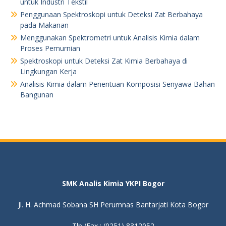
untuk Industri Tekstil
Penggunaan Spektroskopi untuk Deteksi Zat Berbahaya
pada Makanan
Menggunakan Spektrometri untuk Analisis Kimia dalam
Proses Pemurnian
Spektroskopi untuk Deteksi Zat Kimia Berbahaya di
Lingkungan Kerja
Analisis Kimia dalam Penentuan Komposisi Senyawa Bahan
Bangunan
SMK Analis Kimia YKPI Bogor
Jl. H. Achmad Sobana SH Perumnas Bantarjati Kota Bogor
Tlp./Fax : (0251) 8312052