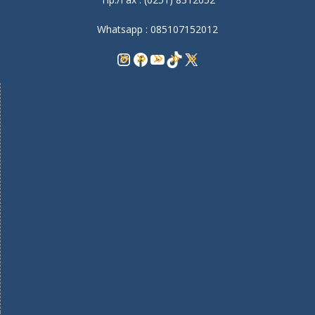
Whatsapp : 085107152012
Instagram
Facebook
YouTube
TikTok
X