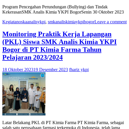
Program Pencegahan Perundungan (Bullying) dan Tindak
KekerasanSMK Analis Kimia YKPI BogorSenin 30 Oktober 2023
Kegiatan
oskaanalisykpi
,
smkanaliskimiaykpibogor
Leave a comment
Monitoring Praktik Kerja Lapangan
(PKL) Siswa SMK Analis Kimia YKPI
Bogor di PT Kimia Farma Tahun
Pelajaran 2023/2024
18 Oktober 2023
19 Desember 2023
fhariz ykpi
Latar Belakang PKL di PT Kimia Farma PT Kimia Farma, sebagai
salah satu perusahaan farmasi terkemuka di Indonesia, telah lama