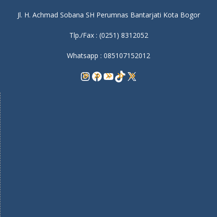
Jl. H. Achmad Sobana SH Perumnas Bantarjati Kota Bogor
Tlp./Fax : (0251) 8312052
Whatsapp : 085107152012
Instagram
Facebook
YouTube
TikTok
X