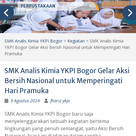
PERPUSTAKAAN
SMK Analis Kimia YKPI Bogor
>
Kegiatan
>
SMK Analis Kimia
YKPI Bogor Gelar Aksi Bersih Nasional untuk Memperingati Hari
Pramuka
SMK Analis Kimia YKPI Bogor Gelar Aksi
Bersih Nasional untuk Memperingati
Hari Pramuka
9 Agustus 2024
fhariz ykpi
SMK Analis Kimia YKPI Bogor baru saja
menyelenggarakan sebuah kegiatan bertema
lingkungan yang penuh semangat, yaitu Aksi Bersih
Nasional. Acara ini diadakan dalam rangka