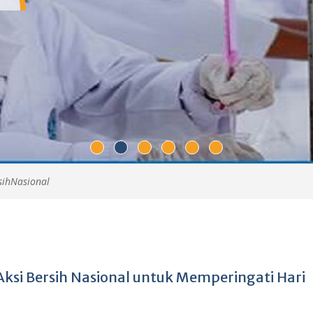
sihNasional
Aksi Bersih Nasional untuk Memperingati Hari