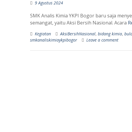
9 Agustus 2024
SMK Analis Kimia YKPI Bogor baru saja men
semangat, yaitu Aksi Bersih Nasional. Acara
R
Kegiatan
AksiBersihNasional
,
bidang kimia
,
bul
smkanaliskimiaykpibogor
Leave a comment