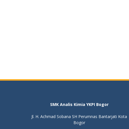
SMK Analis Kimia YKPI Bogor
Jl. H. Achmad Sobana SH Perumnas Bantarjati Kota
Bogor