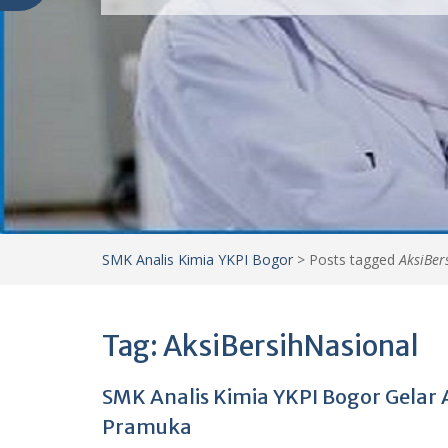
SMK Analis Kimia YKPI Bogor
>
Posts tagged
AksiBer
Tag:
AksiBersihNasional
SMK Analis Kimia YKPI Bogor Gelar 
Pramuka