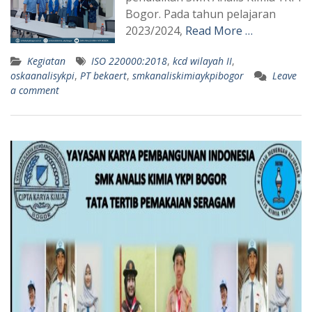
Bogor. Pada tahun pelajaran
2023/2024,
Read More …
Kegiatan
ISO 220000:2018
,
kcd wilayah II
,
oskaanalisykpi
,
PT bekaert
,
smkanaliskimiaykpibogor
Leave
a comment