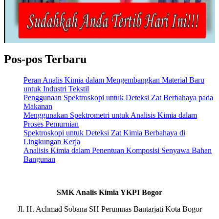
Pos-pos Terbaru
Peran Analis Kimia dalam Mengembangkan Material Baru
untuk Industri Tekstil
Penggunaan Spektroskopi untuk Deteksi Zat Berbahaya pada
Makanan
Menggunakan Spektrometri untuk Analisis Kimia dalam
Proses Pemurnian
Spektroskopi untuk Deteksi Zat Kimia Berbahaya di
Lingkungan Kerja
Analisis Kimia dalam Penentuan Komposisi Senyawa Bahan
Bangunan
SMK Analis Kimia YKPI Bogor
Jl. H. Achmad Sobana SH Perumnas Bantarjati Kota Bogor