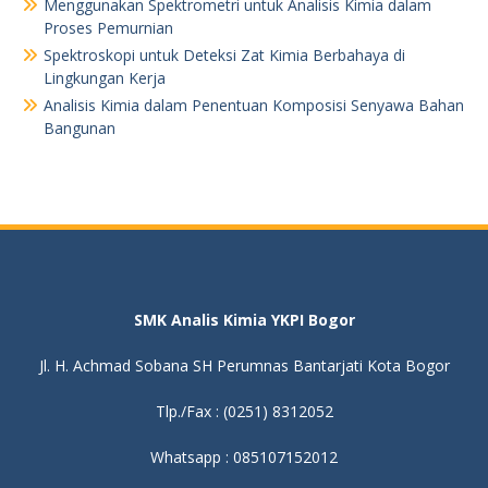
Menggunakan Spektrometri untuk Analisis Kimia dalam
Proses Pemurnian
Spektroskopi untuk Deteksi Zat Kimia Berbahaya di
Lingkungan Kerja
Analisis Kimia dalam Penentuan Komposisi Senyawa Bahan
Bangunan
SMK Analis Kimia YKPI Bogor
Jl. H. Achmad Sobana SH Perumnas Bantarjati Kota Bogor
Tlp./Fax : (0251) 8312052
Whatsapp : 085107152012