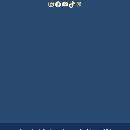
Instagram
Facebook
YouTube
TikTok
X