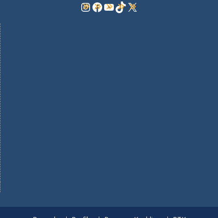
Instagram
Facebook
YouTube
TikTok
X