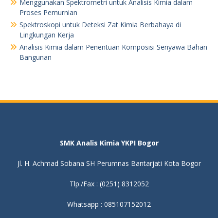
Menggunakan Spektrometri untuk Analisis Kimia dalam
Proses Pemurnian
Spektroskopi untuk Deteksi Zat Kimia Berbahaya di
Lingkungan Kerja
Analisis Kimia dalam Penentuan Komposisi Senyawa Bahan
Bangunan
SMK Analis Kimia YKPI Bogor
Jl. H. Achmad Sobana SH Perumnas Bantarjati Kota Bogor
Tlp./Fax : (0251) 8312052
Whatsapp : 085107152012