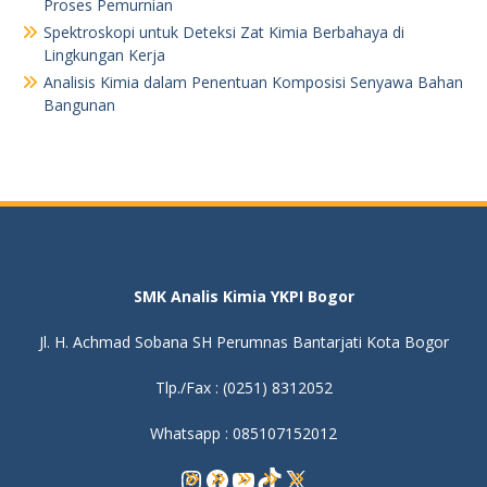
Proses Pemurnian
Spektroskopi untuk Deteksi Zat Kimia Berbahaya di
Lingkungan Kerja
Analisis Kimia dalam Penentuan Komposisi Senyawa Bahan
Bangunan
SMK Analis Kimia YKPI Bogor
Jl. H. Achmad Sobana SH Perumnas Bantarjati Kota Bogor
Tlp./Fax : (0251) 8312052
Whatsapp : 085107152012
Instagram
Facebook
YouTube
TikTok
X