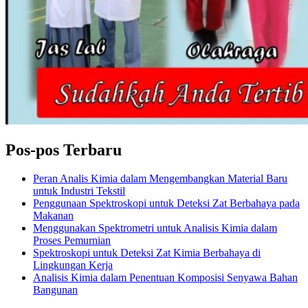
Pos-pos Terbaru
Peran Analis Kimia dalam Mengembangkan Material Baru
untuk Industri Tekstil
Penggunaan Spektroskopi untuk Deteksi Zat Berbahaya pada
Makanan
Menggunakan Spektrometri untuk Analisis Kimia dalam
Proses Pemurnian
Spektroskopi untuk Deteksi Zat Kimia Berbahaya di
Lingkungan Kerja
Analisis Kimia dalam Penentuan Komposisi Senyawa Bahan
Bangunan