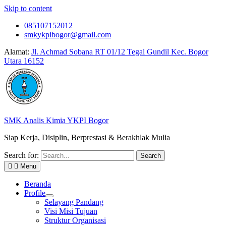
Skip to content
085107152012
smkykpibogor@gmail.com
Alamat:
Jl. Achmad Sobana RT 01/12 Tegal Gundil Kec. Bogor
Utara 16152
SMK Analis Kimia YKPI Bogor
Siap Kerja, Disiplin, Berprestasi & Berakhlak Mulia
Search for:
Menu
Beranda
Profile
Selayang Pandang
Visi Misi Tujuan
Struktur Organisasi