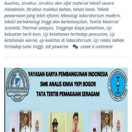
kualitas
,
struktur
,
struktur dan sifat material tekstil secara
mendalam
,
Struktur molekul bahan
,
tahan lama
,
Teknik
pewarnaan yang lebih efisien
,
teknologi laboratorium modern
,
tekstil berteknologi tinggi dan berkelanjutan
,
Textile Material
Scientist
,
Thermal analysis
,
Tingginya biaya penelitian
,
Uji
kekuatan tarik kain
,
Uji ketahanan terhadap pencucian
,
Uji
ketahanan warna
,
uji kualitas di laboratorium
,
Uji reaksi bahan
terhadap suhu tinggi
,
zat pewarna
Leave a comment