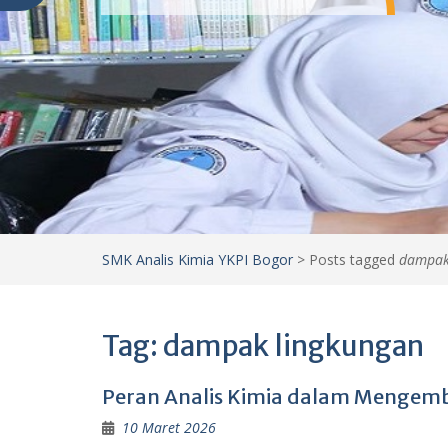
SMK Analis Kimia YKPI Bogor
>
Posts tagged
dampak
Tag:
dampak lingkungan
Peran Analis Kimia dalam Mengemba
10 Maret 2026