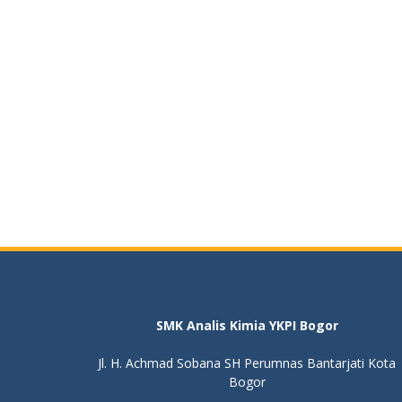
SMK Analis Kimia YKPI Bogor
Jl. H. Achmad Sobana SH Perumnas Bantarjati Kota
Bogor