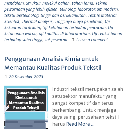
mendalam
,
Struktur molekul bahan
,
tahan lama
,
Teknik
pewarnaan yang lebih efisien
,
teknologi laboratorium modern
,
tekstil berteknologi tinggi dan berkelanjutan
,
Textile Material
Scientist
,
Thermal analysis
,
Tingginya biaya penelitian
,
Uji
kekuatan tarik kain
,
Uji ketahanan terhadap pencucian
,
Uji
ketahanan warna
,
uji kualitas di laboratorium
,
Uji reaksi bahan
terhadap suhu tinggi
,
zat pewarna
Leave a comment
Penggunaan Analisis Kimia untuk
Memantau Kualitas Produk Tekstil
20 Desember 2025
Industri tekstil merupakan salah
satu sektor manufaktur yang
sangat kompetitif dan terus
berkembang. Untuk menjaga
daya saing, perusahaan tekstil
harus
Read More …