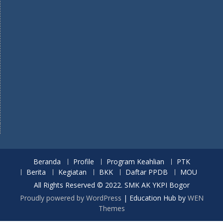
Beranda
Profile
Program Keahlian
PTK
Berita
Kegiatan
BKK
Daftar PPDB
MOU
All Rights Reserved © 2022. SMK AK YKPI Bogor
Proudly powered by WordPress
|
Education Hub by
WEN
Themes