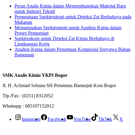
Peran Analis Kimia dalam Mengembangkan Material Baru
untuk Industri Tekstil
Penggunaan Spektroskopi untuk Deteksi Zat Berbahaya pada
Makanan
Menggunakan Spektrometri untuk Analisis Kimia dalam
Proses Pemurnian
Spektroskopi untuk Deteksi Zat Kimia Berbahaya di
Lingkungan Kerja
Analisis Kimia dalam Penentuan Komposisi Senyawa Bahan
Bangunan
SMK Analis Kimia YKPI Bogor
Jl. H. Achmad Sobana SH Perumnas Bantarjati Kota Bogor
Tlp./Fax : (0251) 8312052
Whatsapp : 085107152012
Instagram
Facebook
YouTube
TikTok
X