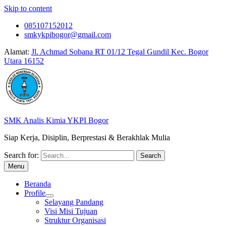
Skip to content
085107152012
smkykpibogor@gmail.com
Alamat:
Jl. Achmad Sobana RT 01/12 Tegal Gundil Kec. Bogor
Utara 16152
SMK Analis Kimia YKPI Bogor
Siap Kerja, Disiplin, Berprestasi & Berakhlak Mulia
Search for:
Menu
Beranda
Profile
Selayang Pandang
Visi Misi Tujuan
Struktur Organisasi