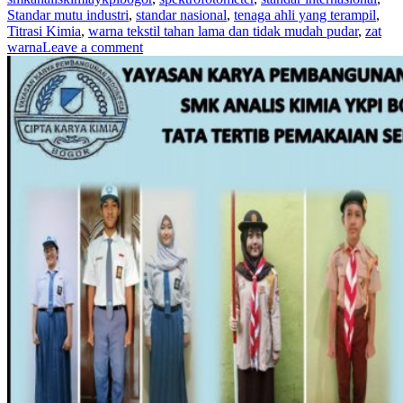
Standar mutu industri
,
standar nasional
,
tenaga ahli yang terampil
,
Titrasi Kimia
,
warna tekstil tahan lama dan tidak mudah pudar
,
zat
warna
Leave a comment