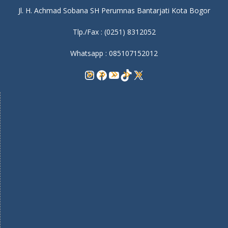
Jl. H. Achmad Sobana SH Perumnas Bantarjati Kota Bogor
Tlp./Fax : (0251) 8312052
Whatsapp : 085107152012
Instagram
Facebook
YouTube
TikTok
X