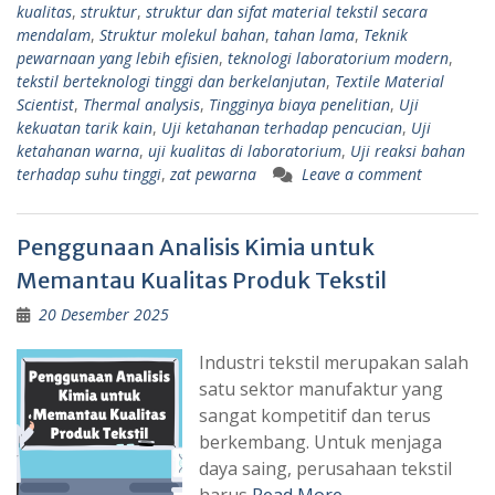
kualitas
,
struktur
,
struktur dan sifat material tekstil secara
mendalam
,
Struktur molekul bahan
,
tahan lama
,
Teknik
pewarnaan yang lebih efisien
,
teknologi laboratorium modern
,
tekstil berteknologi tinggi dan berkelanjutan
,
Textile Material
Scientist
,
Thermal analysis
,
Tingginya biaya penelitian
,
Uji
kekuatan tarik kain
,
Uji ketahanan terhadap pencucian
,
Uji
ketahanan warna
,
uji kualitas di laboratorium
,
Uji reaksi bahan
terhadap suhu tinggi
,
zat pewarna
Leave a comment
Penggunaan Analisis Kimia untuk
Memantau Kualitas Produk Tekstil
20 Desember 2025
Industri tekstil merupakan salah
satu sektor manufaktur yang
sangat kompetitif dan terus
berkembang. Untuk menjaga
daya saing, perusahaan tekstil
harus
Read More …