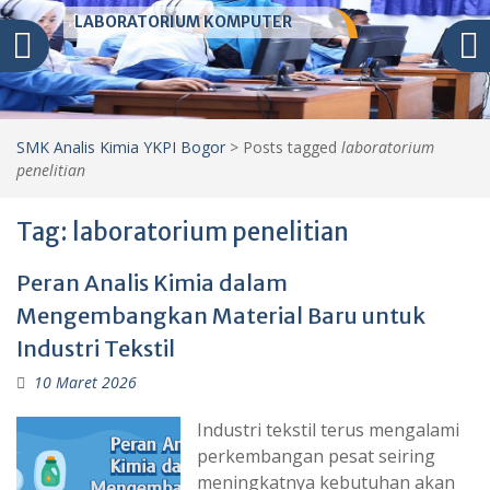
LABORATORIUM KOMPUTER
SMK Analis Kimia YKPI Bogor
>
Posts tagged
laboratorium
penelitian
Tag:
laboratorium penelitian
Peran Analis Kimia dalam
Mengembangkan Material Baru untuk
Industri Tekstil
10 Maret 2026
Industri tekstil terus mengalami
perkembangan pesat seiring
meningkatnya kebutuhan akan