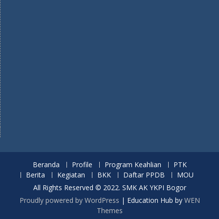
Beranda
Profile
Program Keahlian
PTK
Berita
Kegiatan
BKK
Daftar PPDB
MOU
All Rights Reserved © 2022. SMK AK YKPI Bogor
Proudly powered by WordPress
|
Education Hub by
WEN
Themes