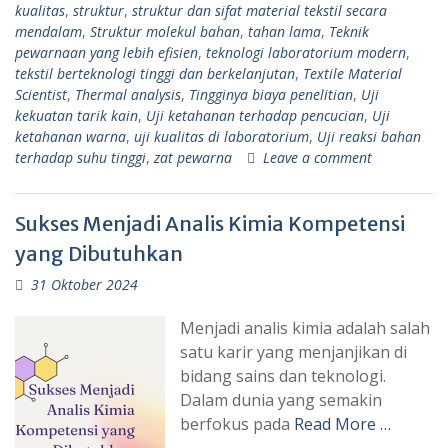
kualitas
,
struktur
,
struktur dan sifat material tekstil secara
mendalam
,
Struktur molekul bahan
,
tahan lama
,
Teknik
pewarnaan yang lebih efisien
,
teknologi laboratorium modern
,
tekstil berteknologi tinggi dan berkelanjutan
,
Textile Material
Scientist
,
Thermal analysis
,
Tingginya biaya penelitian
,
Uji
kekuatan tarik kain
,
Uji ketahanan terhadap pencucian
,
Uji
ketahanan warna
,
uji kualitas di laboratorium
,
Uji reaksi bahan
terhadap suhu tinggi
,
zat pewarna
Leave a comment
Sukses Menjadi Analis Kimia Kompetensi
yang Dibutuhkan
31 Oktober 2024
Menjadi analis kimia adalah salah
satu karir yang menjanjikan di
bidang sains dan teknologi.
Dalam dunia yang semakin
berfokus pada
Read More …