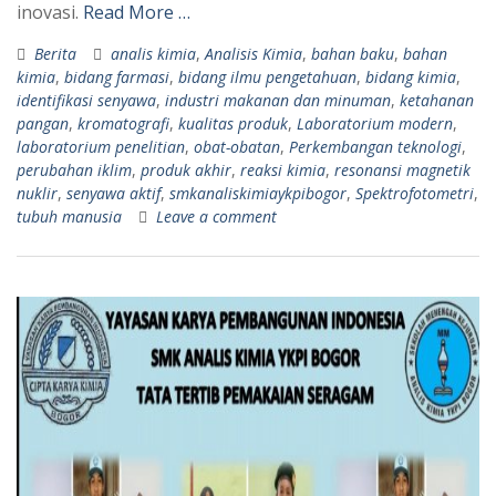
inovasi.
Read More …
Berita
analis kimia
,
Analisis Kimia
,
bahan baku
,
bahan
kimia
,
bidang farmasi
,
bidang ilmu pengetahuan
,
bidang kimia
,
identifikasi senyawa
,
industri makanan dan minuman
,
ketahanan
pangan
,
kromatografi
,
kualitas produk
,
Laboratorium modern
,
laboratorium penelitian
,
obat-obatan
,
Perkembangan teknologi
,
perubahan iklim
,
produk akhir
,
reaksi kimia
,
resonansi magnetik
nuklir
,
senyawa aktif
,
smkanaliskimiaykpibogor
,
Spektrofotometri
,
tubuh manusia
Leave a comment