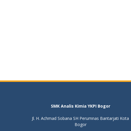
SMK Analis Kimia YKPI Bogor
Jl. H. Achmad Sobana SH Perumnas Bantarjati Kota
Bogor