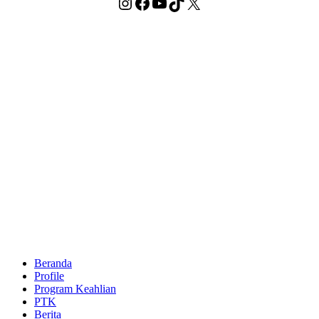
Instagram
Facebook
YouTube
TikTok
X
Beranda
Profile
Program Keahlian
PTK
Berita