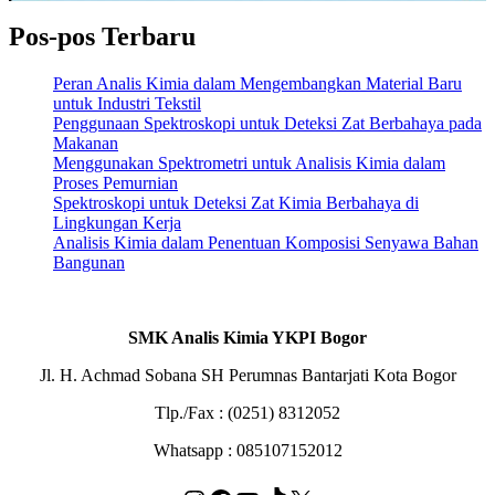
Pos-pos Terbaru
Peran Analis Kimia dalam Mengembangkan Material Baru
untuk Industri Tekstil
Penggunaan Spektroskopi untuk Deteksi Zat Berbahaya pada
Makanan
Menggunakan Spektrometri untuk Analisis Kimia dalam
Proses Pemurnian
Spektroskopi untuk Deteksi Zat Kimia Berbahaya di
Lingkungan Kerja
Analisis Kimia dalam Penentuan Komposisi Senyawa Bahan
Bangunan
SMK Analis Kimia YKPI Bogor
Jl. H. Achmad Sobana SH Perumnas Bantarjati Kota Bogor
Tlp./Fax : (0251) 8312052
Whatsapp : 085107152012