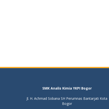
SMK Analis Kimia YKPI Bogor
Jl. H. Achmad Sobana SH Perumnas Bantarjati Kota
Bogor