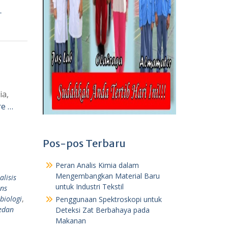
-
ia,
e …
Pos-pos Terbaru
Peran Analis Kimia dalam
Mengembangkan Material Baru
alisis
untuk Industri Tekstil
ins
biologi
,
Penggunaan Spektroskopi untuk
edan
Deteksi Zat Berbahaya pada
Makanan