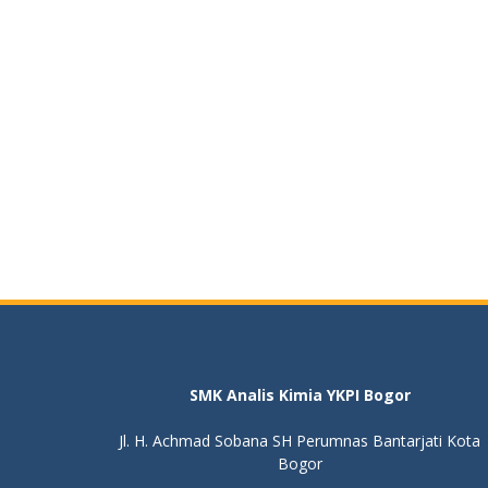
SMK Analis Kimia YKPI Bogor
Jl. H. Achmad Sobana SH Perumnas Bantarjati Kota
Bogor