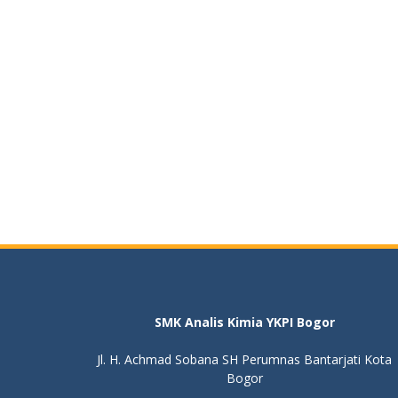
SMK Analis Kimia YKPI Bogor
Jl. H. Achmad Sobana SH Perumnas Bantarjati Kota
Bogor