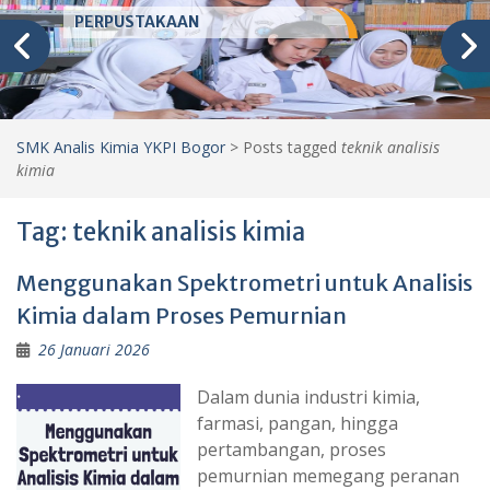
LABORATORIUM KOMPUTER
SMK Analis Kimia YKPI Bogor
>
Posts tagged
teknik analisis
kimia
Tag:
teknik analisis kimia
Menggunakan Spektrometri untuk Analisis
Kimia dalam Proses Pemurnian
26 Januari 2026
Dalam dunia industri kimia,
farmasi, pangan, hingga
pertambangan, proses
pemurnian memegang peranan