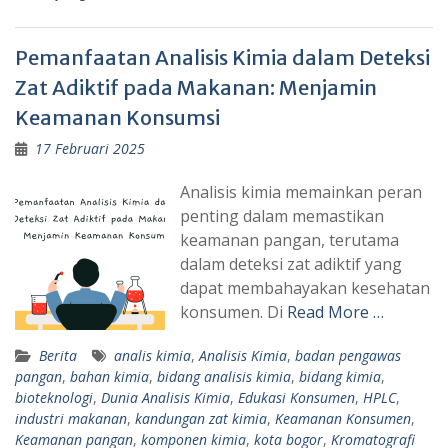
Pemanfaatan Analisis Kimia dalam Deteksi
Zat Adiktif pada Makanan: Menjamin
Keamanan Konsumsi
17 Februari 2025
Analisis kimia memainkan peran
penting dalam memastikan
keamanan pangan, terutama
dalam deteksi zat adiktif yang
dapat membahayakan kesehatan
konsumen. Di
Read More …
Berita
analis kimia
,
Analisis Kimia
,
badan pengawas
pangan
,
bahan kimia
,
bidang analisis kimia
,
bidang kimia
,
bioteknologi
,
Dunia Analisis Kimia
,
Edukasi Konsumen
,
HPLC
,
industri makanan
,
kandungan zat kimia
,
Keamanan Konsumen
,
Keamanan pangan
,
komponen kimia
,
kota bogor
,
Kromatografi