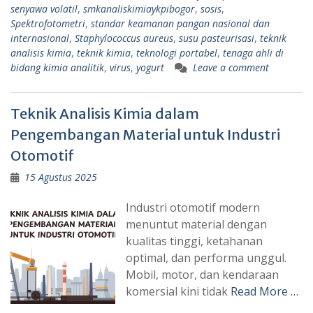
senyawa volatil
,
smkanaliskimiaykpibogor
,
sosis
,
Spektrofotometri
,
standar keamanan pangan nasional dan
internasional
,
Staphylococcus aureus
,
susu pasteurisasi
,
teknik
analisis kimia
,
teknik kimia
,
teknologi portabel
,
tenaga ahli di
bidang kimia analitik
,
virus
,
yogurt
Leave a comment
Teknik Analisis Kimia dalam
Pengembangan Material untuk Industri
Otomotif
15 Agustus 2025
Industri otomotif modern
menuntut material dengan
kualitas tinggi, ketahanan
optimal, dan performa unggul.
Mobil, motor, dan kendaraan
komersial kini tidak
Read More …