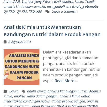
Atom (AAS)
,
Standar yang Ketat
,
teknik analisis kimia
,
Teknik
analisis kimia akan semakin mengandalkan teknologi otomatis
,
Uji XRD
,
Uji XRF
,
XRD
,
XRF
Leave a comment
Analisis Kimia untuk Menentukan
Kandungan Nutrisi dalam Produk Pangan
8 Agustus 2025
Dalam era kesadaran akan
pentingnya gizi dan keamanan
pangan, analisis kimia untuk
menentukan kandungan nutrisi
dalam produk pangan menjadi
aspek
Read More …
Berita
analis kimia
,
analisis kandungan nutrisi
,
Analisis
Kimia
,
analisis kimia dalam pangan
,
analisis kimia untuk
menentukan kandungan nutrisi dalam produk pangan
,
analisis
nutrisi makanan
,
Badan Pengawas Obat dan Makanan (BPOM)
,