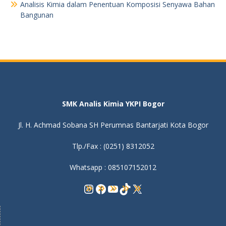
Analisis Kimia dalam Penentuan Komposisi Senyawa Bahan
Bangunan
SMK Analis Kimia YKPI Bogor
Jl. H. Achmad Sobana SH Perumnas Bantarjati Kota Bogor
Tlp./Fax : (0251) 8312052
Whatsapp : 085107152012
Instagram
Facebook
YouTube
TikTok
X