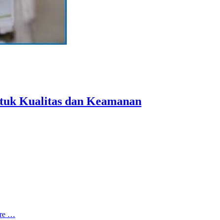
ntuk Kualitas dan Keamanan
re …