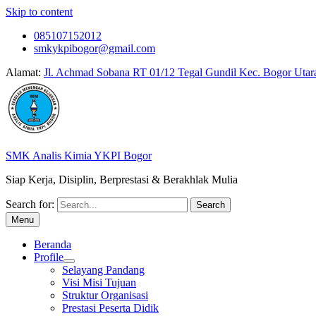
Skip to content
085107152012
smkykpibogor@gmail.com
Alamat:
Jl. Achmad Sobana RT 01/12 Tegal Gundil Kec. Bogor Utar
SMK Analis Kimia YKPI Bogor
Siap Kerja, Disiplin, Berprestasi & Berakhlak Mulia
Search for:
Menu
Beranda
Profile
Selayang Pandang
Visi Misi Tujuan
Struktur Organisasi
Prestasi Peserta Didik