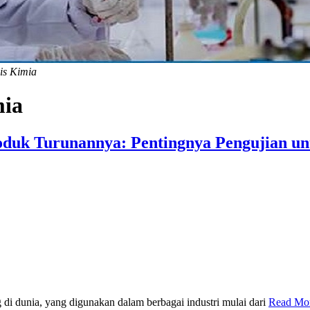
is Kimia
mia
oduk Turunannya: Pentingnya Pengujian u
 di dunia, yang digunakan dalam berbagai industri mulai dari
Read Mo