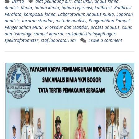
Berita
alat pelindung diri
,
alat ukur
,
analis kimia
,
Analisis Kimia
,
bahan kimia
,
bahan referensi
,
kalibrasi
,
Kalibrasi
Peralata
,
komposisi kimia
,
Laboratorium Analisis Kimia
,
Laporan
analisis
,
larutan standar
,
metode analisis
,
Pengambilan Sampel
,
Pengendalian Mutu
,
Prosedur dan Standar
,
proses analisis
,
sains
dan teknologi
,
sampel kontrol
,
smkanaliskimiaykpibogor
,
spektrofotometer
,
staf laboratorium
Leave a comment