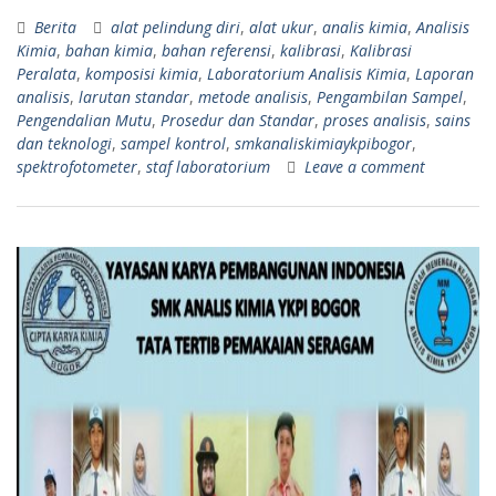
Berita
alat pelindung diri
,
alat ukur
,
analis kimia
,
Analisis
Kimia
,
bahan kimia
,
bahan referensi
,
kalibrasi
,
Kalibrasi
Peralata
,
komposisi kimia
,
Laboratorium Analisis Kimia
,
Laporan
analisis
,
larutan standar
,
metode analisis
,
Pengambilan Sampel
,
Pengendalian Mutu
,
Prosedur dan Standar
,
proses analisis
,
sains
dan teknologi
,
sampel kontrol
,
smkanaliskimiaykpibogor
,
spektrofotometer
,
staf laboratorium
Leave a comment