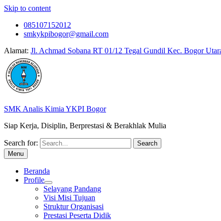
Skip to content
085107152012
smkykpibogor@gmail.com
Alamat:
Jl. Achmad Sobana RT 01/12 Tegal Gundil Kec. Bogor Utar
SMK Analis Kimia YKPI Bogor
Siap Kerja, Disiplin, Berprestasi & Berakhlak Mulia
Search for:
Menu
Beranda
Profile
Selayang Pandang
Visi Misi Tujuan
Struktur Organisasi
Prestasi Peserta Didik