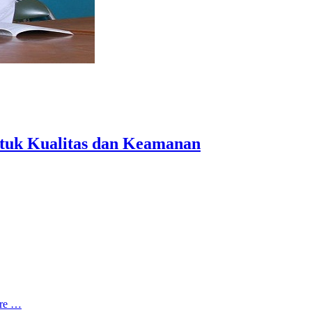
ntuk Kualitas dan Keamanan
re …