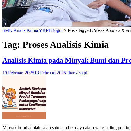
SMK Analis Kimia YKPI Bogor
>
Posts tagged
Proses Analisis Kimi
Tag:
Proses Analisis Kimia
Analisis Kimia pada Minyak Bumi dan Pr
19 Februari 2025
18 Februari 2025
fhariz ykpi
Minyak bumi adalah salah satu sumber daya alam yang paling penting