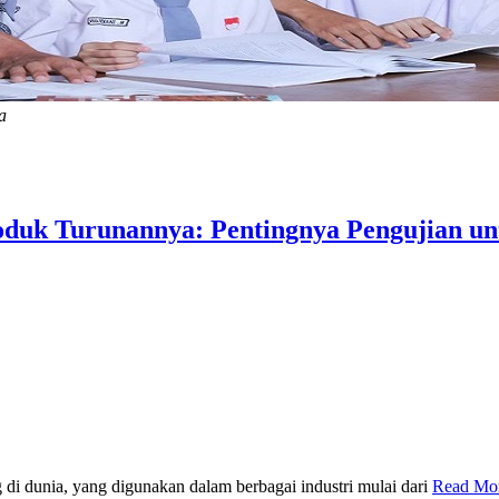
a
oduk Turunannya: Pentingnya Pengujian u
 di dunia, yang digunakan dalam berbagai industri mulai dari
Read Mo