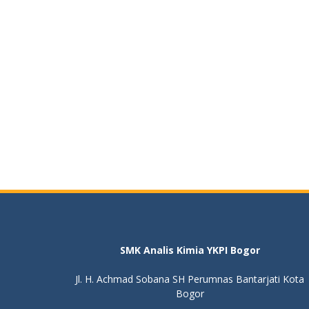
SMK Analis Kimia YKPI Bogor
Jl. H. Achmad Sobana SH Perumnas Bantarjati Kota
Bogor