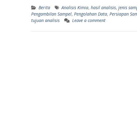
Berita
Analisis Kimia
,
hasil analisis
,
jenis sam
Pengambilan Sampel
,
Pengolahan Data
,
Persiapan Sa
tujuan analisis
Leave a comment