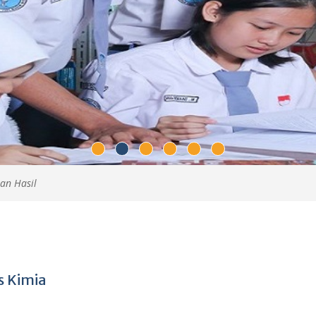
an Hasil
s Kimia