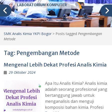
LABORATORIUM KOMPUTER
SMK Analis Kimia YKPI Bogor
>
Posts tagged
Pengembangan
Metode
Tag:
Pengembangan Metode
Mengenal Lebih Dekat Profesi Analis Kimia
29 Oktober 2024
Apa Itu Analis Kimia? Analis kimia
adalah seorang profesional yang
bertanggung jawab untuk
menganalisis dan menguji
komposisi bahan kimia. Profesi