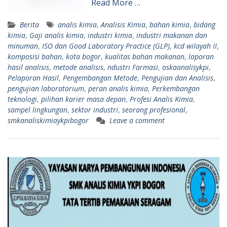
Read More …
Berita
analis kimia
,
Analisis Kimia
,
bahan kimia
,
bidang
kimia
,
Gaji analis kimia
,
industri kimia
,
industri makanan dan
minuman
,
ISO dan Good Laboratory Practice (GLP)
,
kcd wilayah II
,
komposisi bahan
,
kota bogor
,
kualitas bahan makanan
,
laporan
hasil analisis
,
metode analisis
,
ndustri Farmasi
,
oskaanalisykpi
,
Pelaporan Hasil
,
Pengembangan Metode
,
Pengujian dan Analisis
,
pengujian laboratorium
,
peran analis kimia
,
Perkembangan
teknologi
,
pilihan karier masa depan
,
Profesi Analis Kimia
,
sampel lingkungan
,
sektor industri
,
seorang profesional
,
smkanaliskimiaykpibogor
Leave a comment