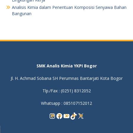
Analisis Kimia dalam Penentuan Komposisi Senyawa Bahan
Bangunan
SMK Analis Kimia YKPI Bogor
Jl. H. Achmad Sobana SH Perumnas Bantarjati Kota Bogor
Tlp./Fax : (0251) 8312052
Whatsapp : 085107152012
Instagram
Facebook
YouTube
TikTok
X