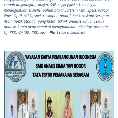
ramah lingkungan
,
rangka
,
SAE
,
segel (gasket)
,
sehingga
meningkatkan efisiensi bahan bakar.
,
sistem rem
,
Spektroskopi
Emisi Optik (OES)
,
spektroskopi otomotif
,
Spektroskopi Serapan
Atom (AAS)
,
Standar yang Ketat
,
teknik analisis kimia
,
Teknik
analisis kimia akan semakin mengandalkan teknologi otomatis
,
Uji XRD
,
Uji XRF
,
XRD
,
XRF
Leave a comment