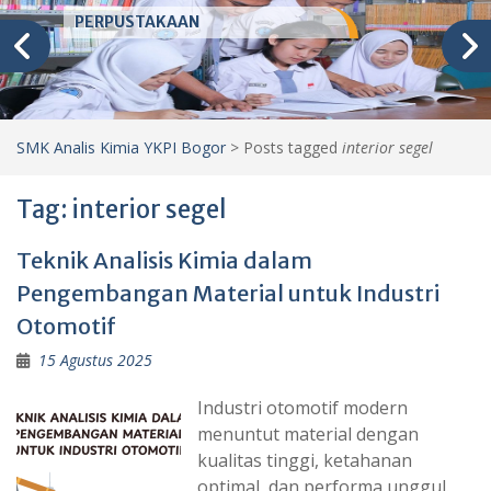
PERPUSTAKAAN
SMK Analis Kimia YKPI Bogor
>
Posts tagged
interior segel
Tag:
interior segel
Teknik Analisis Kimia dalam
Pengembangan Material untuk Industri
Otomotif
15 Agustus 2025
Industri otomotif modern
menuntut material dengan
kualitas tinggi, ketahanan
optimal, dan performa unggul.