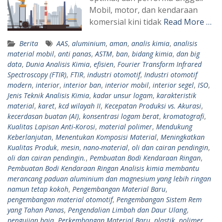
Mobil, motor, dan kendaraan
komersial kini tidak
Read More …
Berita
AAS
,
aluminium
,
aman
,
analis kimia
,
analisis
material mobil
,
anti panas
,
ASTM
,
ban
,
bidang kimia
,
dan big
data
,
Dunia Analisis Kimia
,
efisien
,
Fourier Transform Infrared
Spectroscopy (FTIR)
,
FTIR
,
industri otomotif
,
Industri otomotif
modern
,
interior
,
interior ban
,
interior mobil
,
interior segel
,
ISO
,
Jenis Teknik Analisis Kimia
,
kadar unsur logam
,
karakteristik
material
,
karet
,
kcd wilayah II
,
Kecepatan Produksi vs. Akurasi
,
kecerdasan buatan (AI)
,
konsentrasi logam berat
,
kromatografi
,
Kualitas Lapisan Anti-Korosi
,
material polimer
,
Mendukung
Keberlanjutan
,
Menentukan Komposisi Material
,
Meningkatkan
Kualitas Produk
,
mesin
,
nano-material
,
oli dan cairan pendingin
,
oli dan cairan pendingin.
,
Pembuatan Bodi Kendaraan Ringan
,
Pembuatan Bodi Kendaraan Ringan Analisis kimia membantu
merancang paduan aluminium dan magnesium yang lebih ringan
namun tetap kokoh
,
Pengembangan Material Baru
,
pengembangan material otomotif
,
Pengembangan Sistem Rem
yang Tahan Panas
,
Pengendalian Limbah dan Daur Ulang
,
pengujian baja
,
Perkembangan Material Baru
,
plastik
,
polimer
,