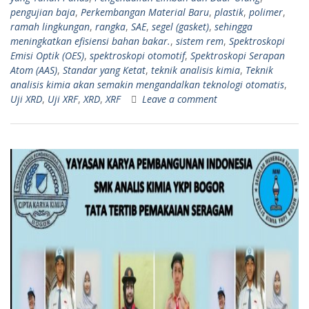
pengujian baja
,
Perkembangan Material Baru
,
plastik
,
polimer
,
ramah lingkungan
,
rangka
,
SAE
,
segel (gasket)
,
sehingga
meningkatkan efisiensi bahan bakar.
,
sistem rem
,
Spektroskopi
Emisi Optik (OES)
,
spektroskopi otomotif
,
Spektroskopi Serapan
Atom (AAS)
,
Standar yang Ketat
,
teknik analisis kimia
,
Teknik
analisis kimia akan semakin mengandalkan teknologi otomatis
,
Uji XRD
,
Uji XRF
,
XRD
,
XRF
Leave a comment