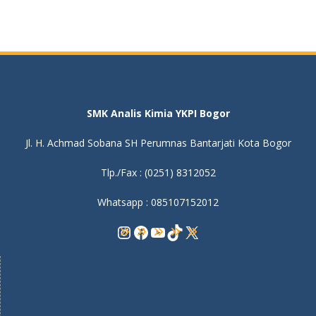
SMK Analis Kimia YKPI Bogor
Jl. H. Achmad Sobana SH Perumnas Bantarjati Kota Bogor
Tlp./Fax : (0251) 8312052
Whatsapp : 085107152012
Instagram
Facebook
YouTube
TikTok
X