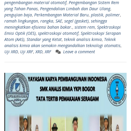
pengembangan material otomotif
,
Pengembangan Sistem Rem
yang Tahan Panas
,
Pengendalian Limbah dan Daur Ulang
,
pengujian baja
,
Perkembangan Material Baru
,
plastik
,
polimer
,
ramah lingkungan
,
rangka
,
SAE
,
segel (gasket)
,
sehingga
meningkatkan efisiensi bahan bakar.
,
sistem rem
,
Spektroskopi
Emisi Optik (OES)
,
spektroskopi otomotif
,
Spektroskopi Serapan
Atom (AAS)
,
Standar yang Ketat
,
teknik analisis kimia
,
Teknik
analisis kimia akan semakin mengandalkan teknologi otomatis
,
Uji XRD
,
Uji XRF
,
XRD
,
XRF
Leave a comment