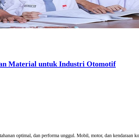
n Material untuk Industri Otomotif
etahanan optimal, dan performa unggul. Mobil, motor, dan kendaraan ko