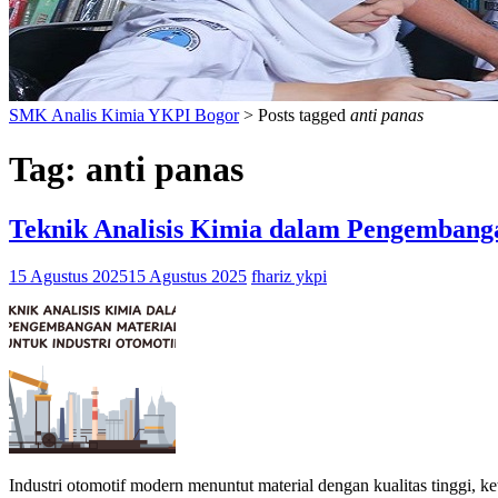
SMK Analis Kimia YKPI Bogor
>
Posts tagged
anti panas
Tag:
anti panas
Teknik Analisis Kimia dalam Pengembanga
15 Agustus 2025
15 Agustus 2025
fhariz ykpi
Industri otomotif modern menuntut material dengan kualitas tinggi, k