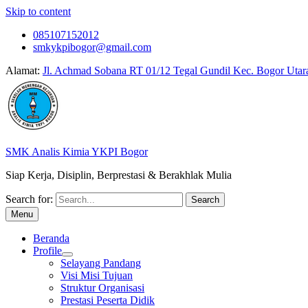
Skip to content
085107152012
smkykpibogor@gmail.com
Alamat:
Jl. Achmad Sobana RT 01/12 Tegal Gundil Kec. Bogor Utar
SMK Analis Kimia YKPI Bogor
Siap Kerja, Disiplin, Berprestasi & Berakhlak Mulia
Search for:
Menu
Beranda
Profile
Selayang Pandang
Visi Misi Tujuan
Struktur Organisasi
Prestasi Peserta Didik