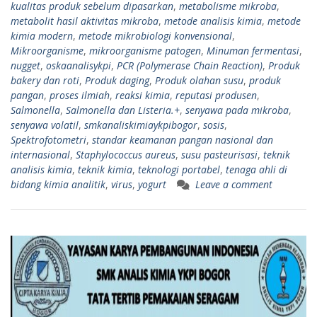
kualitas produk sebelum dipasarkan
,
metabolisme mikroba
,
metabolit hasil aktivitas mikroba
,
metode analisis kimia
,
metode
kimia modern
,
metode mikrobiologi konvensional
,
Mikroorganisme
,
mikroorganisme patogen
,
Minuman fermentasi
,
nugget
,
oskaanalisykpi
,
PCR (Polymerase Chain Reaction)
,
Produk
bakery dan roti
,
Produk daging
,
Produk olahan susu
,
produk
pangan
,
proses ilmiah
,
reaksi kimia
,
reputasi produsen
,
Salmonella
,
Salmonella dan Listeria.+
,
senyawa pada mikroba
,
senyawa volatil
,
smkanaliskimiaykpibogor
,
sosis
,
Spektrofotometri
,
standar keamanan pangan nasional dan
internasional
,
Staphylococcus aureus
,
susu pasteurisasi
,
teknik
analisis kimia
,
teknik kimia
,
teknologi portabel
,
tenaga ahli di
bidang kimia analitik
,
virus
,
yogurt
Leave a comment