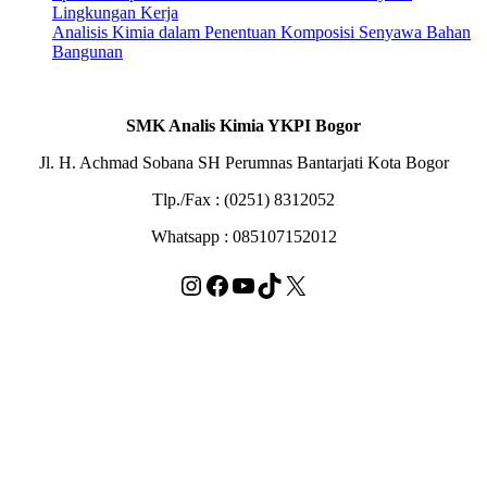
Lingkungan Kerja
Analisis Kimia dalam Penentuan Komposisi Senyawa Bahan
Bangunan
SMK Analis Kimia YKPI Bogor
Jl. H. Achmad Sobana SH Perumnas Bantarjati Kota Bogor
Tlp./Fax : (0251) 8312052
Whatsapp : 085107152012
Instagram
Facebook
YouTube
TikTok
X