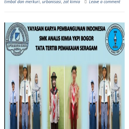
timbal dan merkuri
,
urbanisasi
,
zat kimia
Leave a comment