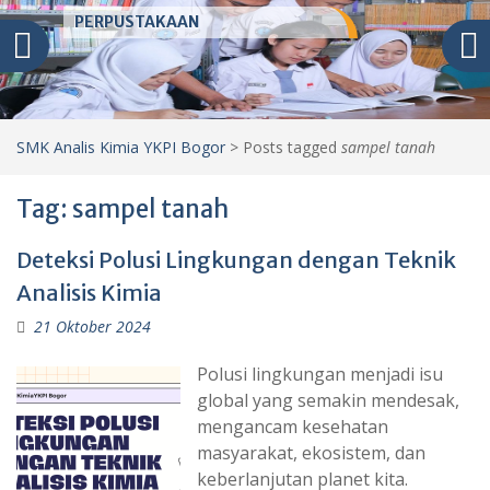
:
PERPUSTAKAAN
SMK Analis Kimia YKPI Bogor
>
Posts tagged
sampel tanah
Tag:
sampel tanah
Deteksi Polusi Lingkungan dengan Teknik
Analisis Kimia
21 Oktober 2024
Polusi lingkungan menjadi isu
global yang semakin mendesak,
mengancam kesehatan
masyarakat, ekosistem, dan
keberlanjutan planet kita.