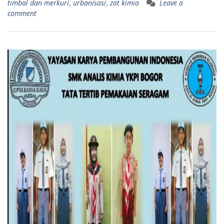
timbal dan merkuri
,
urbanisasi
,
zat kimia
Leave a
comment