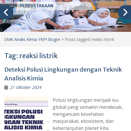
PERPUSTAKAAN
SMK Analis Kimia YKPI Bogor
>
Posts tagged
reaksi listrik
Tag:
reaksi listrik
Deteksi Polusi Lingkungan dengan Teknik
Analisis Kimia
21 Oktober 2024
Polusi lingkungan menjadi isu
global yang semakin mendesak,
mengancam kesehatan
masyarakat, ekosistem, dan
keberlanjutan planet kita.