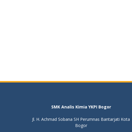
SMK Analis Kimia YKPI Bogor
Jl. H. Achmad Sobana SH Perumnas Bantarjati Kota
Bogor