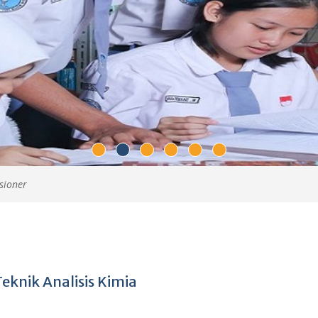
asioner
eknik Analisis Kimia