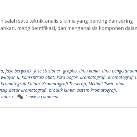
salah satu teknik analisis kimia yang penting dan sering
ahkan, mengidentifikasi, dan menganalisis komponen dala
ma
,
fase bergerak
,
fase stasioner
,
grapho
,
ilmu kimia
,
ilmu pengetahuan
 wilayah II
,
konsentrasi obat
,
kota bogor
,
kromatografi
,
Kromatografi C
,
Kromatografi Kolom
,
Kromatografi Terserap
,
Mikhail Tsvet
,
obat
,
insip dasar kromatografi
,
produk kimia
,
sistem kromatografi
,
,
udara
Leave a comment