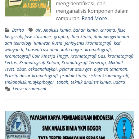
mengidentifikasi, dan
menganalisis komponen dalam
campuran.
Read More …
Berita
air
,
Analisis Kimia
,
bahan kimia
,
chroma
,
fase
bergerak
,
fase stasioner
,
grapho
,
ilmu kimia
,
ilmu pengetahuan
dan teknologi
,
ilmuwan Rusia
,
Jenis-Jenis Kromatografi
,
kcd
wilayah II
,
konsentrasi obat
,
kota bogor
,
kromatografi
,
Kromatografi Cair Kinerja Tinggi
,
Kromatografi Gas
,
kromatografi
kertas
,
Kromatografi Kolom
,
Kromatografi Terserap
,
Mikhail
Tsvet
,
obat
,
oskaanalisykpi
,
pelarut atau gas
,
pigmen tanaman
,
Prinsip dasar kromatografi
,
produk kimia
,
sistem kromatografi
,
smkanaliskimiaykpibogor
,
tanah
,
teknik analisis kimia
,
udara
Leave a comment