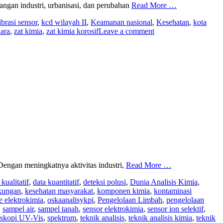
gan industri, urbanisasi, dan perubahan
Read More …
brasi sensor
,
kcd wilayah II
,
Keamanan nasional
,
Kesehatan
,
kota
ara
,
zat kimia
,
zat kimia korosif
Leave a comment
Dengan meningkatnya aktivitas industri,
Read More …
 kualitatif
,
data kuantitatif
,
deteksi polusi
,
Dunia Analisis Kimia
,
gkungan
,
kesehatan masyarakat
,
komponen kimia
,
kontaminasi
 elektrokimia
,
oskaanalisykpi
,
Pengelolaan Limbah
,
pengelolaan
,
sampel air
,
sampel tanah
,
sensor elektrokimia
,
sensor ion selektif
,
oskopi UV-Vis
,
spektrum
,
teknik analisis
,
teknik analisis kimia
,
teknik