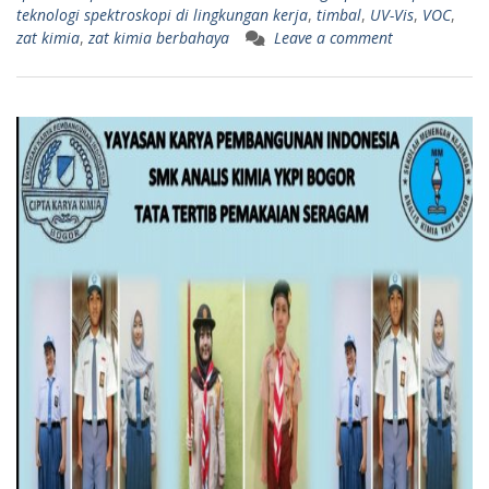
teknologi spektroskopi di lingkungan kerja
,
timbal
,
UV-Vis
,
VOC
,
zat kimia
,
zat kimia berbahaya
Leave a comment