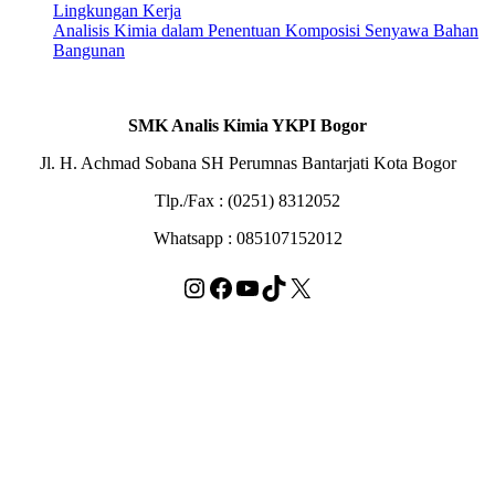
Lingkungan Kerja
Analisis Kimia dalam Penentuan Komposisi Senyawa Bahan
Bangunan
SMK Analis Kimia YKPI Bogor
Jl. H. Achmad Sobana SH Perumnas Bantarjati Kota Bogor
Tlp./Fax : (0251) 8312052
Whatsapp : 085107152012
Instagram
Facebook
YouTube
TikTok
X