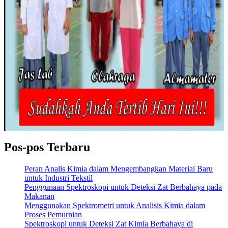
Pos-pos Terbaru
Peran Analis Kimia dalam Mengembangkan Material Baru
untuk Industri Tekstil
Penggunaan Spektroskopi untuk Deteksi Zat Berbahaya pada
Makanan
Menggunakan Spektrometri untuk Analisis Kimia dalam
Proses Pemurnian
Spektroskopi untuk Deteksi Zat Kimia Berbahaya di