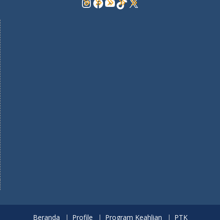
Instagram
Facebook
YouTube
TikTok
X
Beranda
Profile
Program Keahlian
PTK