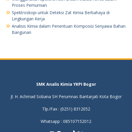
Proses Pemurnian
Spektroskopi untuk Deteksi Zat Kimia Berbahaya di
Lingkungan Kerja
Analisis Kimia dalam Penentuan Komposisi Senyawa Bahan
Bangunan
SMK Analis Kimia YKPI Bogor
Jl. H. Achmad Sobana SH Perumnas Bantarjati Kota Bogor
Tlp./Fax : (0251) 8312052
Whatsapp : 085107152012