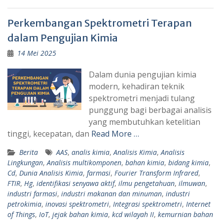
Perkembangan Spektrometri Terapan
dalam Pengujian Kimia
14 Mei 2025
Dalam dunia pengujian kimia
modern, kehadiran teknik
spektrometri menjadi tulang
punggung bagi berbagai analisis
yang membutuhkan ketelitian
tinggi, kecepatan, dan
Read More …
Berita
AAS
,
analis kimia
,
Analisis Kimia
,
Analisis
Lingkungan
,
Analisis multikomponen
,
bahan kimia
,
bidang kimia
,
Cd
,
Dunia Analisis Kimia
,
farmasi
,
Fourier Transform Infrared
,
FTIR
,
Hg
,
identifikasi senyawa aktif
,
ilmu pengetahuan
,
ilmuwan
,
industri farmasi
,
industri makanan dan minuman
,
industri
petrokimia
,
inovasi spektrometri
,
Integrasi spektrometri
,
Internet
of Things
,
IoT
,
jejak bahan kimia
,
kcd wilayah II
,
kemurnian bahan