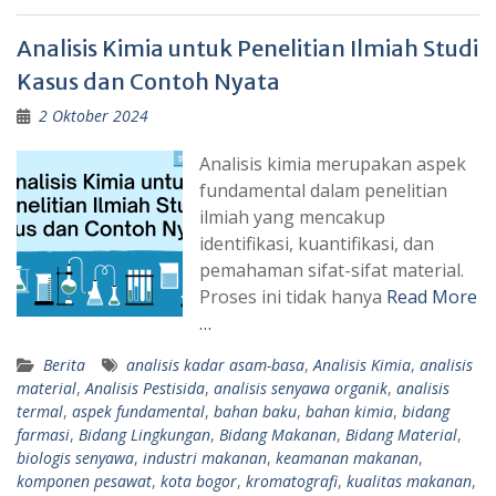
Analisis Kimia untuk Penelitian Ilmiah Studi
Kasus dan Contoh Nyata
2 Oktober 2024
Analisis kimia merupakan aspek
fundamental dalam penelitian
ilmiah yang mencakup
identifikasi, kuantifikasi, dan
pemahaman sifat-sifat material.
Proses ini tidak hanya
Read More
…
Berita
analisis kadar asam-basa
,
Analisis Kimia
,
analisis
material
,
Analisis Pestisida
,
analisis senyawa organik
,
analisis
termal
,
aspek fundamental
,
bahan baku
,
bahan kimia
,
bidang
farmasi
,
Bidang Lingkungan
,
Bidang Makanan
,
Bidang Material
,
biologis senyawa
,
industri makanan
,
keamanan makanan
,
komponen pesawat
,
kota bogor
,
kromatografi
,
kualitas makanan
,