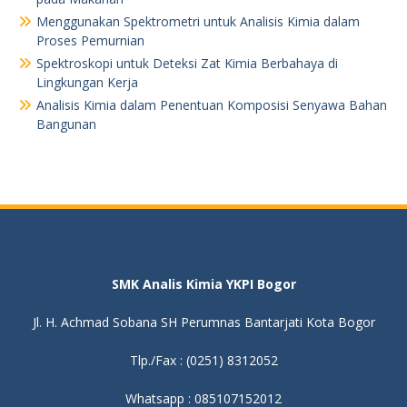
Menggunakan Spektrometri untuk Analisis Kimia dalam
Proses Pemurnian
Spektroskopi untuk Deteksi Zat Kimia Berbahaya di
Lingkungan Kerja
Analisis Kimia dalam Penentuan Komposisi Senyawa Bahan
Bangunan
SMK Analis Kimia YKPI Bogor
Jl. H. Achmad Sobana SH Perumnas Bantarjati Kota Bogor
Tlp./Fax : (0251) 8312052
Whatsapp : 085107152012