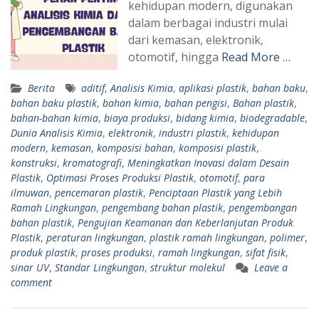
kehidupan modern, digunakan
dalam berbagai industri mulai
dari kemasan, elektronik,
otomotif, hingga
Read More …
Berita
aditif
,
Analisis Kimia
,
aplikasi plastik
,
bahan baku
,
bahan baku plastik
,
bahan kimia
,
bahan pengisi
,
Bahan plastik
,
bahan-bahan kimia
,
biaya produksi
,
bidang kimia
,
biodegradable
,
Dunia Analisis Kimia
,
elektronik
,
industri plastik
,
kehidupan
modern
,
kemasan
,
komposisi bahan
,
komposisi plastik
,
konstruksi
,
kromatografi
,
Meningkatkan Inovasi dalam Desain
Plastik
,
Optimasi Proses Produksi Plastik
,
otomotif
,
para
ilmuwan
,
pencemaran plastik
,
Penciptaan Plastik yang Lebih
Ramah Lingkungan
,
pengembang bahan plastik
,
pengembangan
bahan plastik
,
Pengujian Keamanan dan Keberlanjutan Produk
Plastik
,
peraturan lingkungan
,
plastik ramah lingkungan
,
polimer
,
produk plastik
,
proses produksi
,
ramah lingkungan
,
sifat fisik
,
sinar UV
,
Standar Lingkungan
,
struktur molekul
Leave a
comment