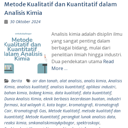
Metode Kualitatif dan Kuantitatif dalam
Analisis Kimia
30 Oktober 2024
Analisis kimia adalah disiplin ilmu
yang sangat penting dalam
berbagai bidang, mulai dari
penelitian ilmiah hingga industri.
Dua pendekatan utama
Read
More …
Berita
air dan tanah
,
alat analisis
,
analis kimia
,
Analisis
Kimia
,
analisis kualitatif
,
analisis kuantitatif
,
aplikasi industri
,
bahan kimia
,
bidang kimia
,
data kualitatif
,
data kuantitatif
,
Dunia Analisis Kimia
,
eknik berbasis kecerdasan buatan
,
industri
farmasi
,
kcd wilayah II
,
kota bogor
,
kromatografi
,
Kromatografi
Cair
,
Kromatografi Gas
,
Metode Kualitatif
,
metode kualitatif dan
kuantitatif
,
Metode Kuantitatif
,
perangkat lunak analisis data
,
reaksi kimia
,
smkanaliskimiaykpibogor
,
spektroskopi
,