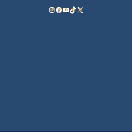
Instagram
Facebook
YouTube
TikTok
X