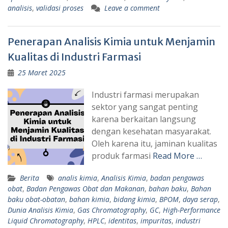
analisis
,
validasi proses
Leave a comment
Penerapan Analisis Kimia untuk Menjamin
Kualitas di Industri Farmasi
25 Maret 2025
Industri farmasi merupakan
sektor yang sangat penting
karena berkaitan langsung
dengan kesehatan masyarakat.
Oleh karena itu, jaminan kualitas
produk farmasi
Read More …
Berita
analis kimia
,
Analisis Kimia
,
badan pengawas
obat
,
Badan Pengawas Obat dan Makanan
,
bahan baku
,
Bahan
baku obat-obatan
,
bahan kimia
,
bidang kimia
,
BPOM
,
daya serap
,
Dunia Analisis Kimia
,
Gas Chromatography
,
GC
,
High-Performance
Liquid Chromatography
,
HPLC
,
identitas
,
impuritas
,
industri