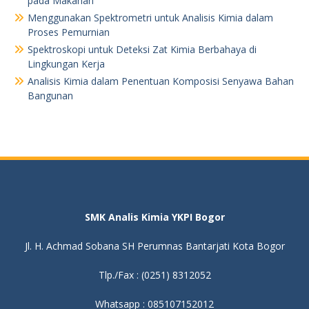
pada Makanan
Menggunakan Spektrometri untuk Analisis Kimia dalam
Proses Pemurnian
Spektroskopi untuk Deteksi Zat Kimia Berbahaya di
Lingkungan Kerja
Analisis Kimia dalam Penentuan Komposisi Senyawa Bahan
Bangunan
SMK Analis Kimia YKPI Bogor
Jl. H. Achmad Sobana SH Perumnas Bantarjati Kota Bogor
Tlp./Fax : (0251) 8312052
Whatsapp : 085107152012