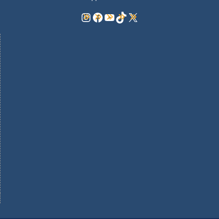
Instagram
Facebook
YouTube
TikTok
X