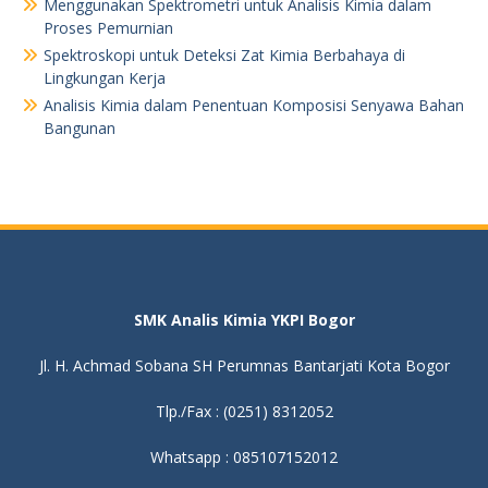
Menggunakan Spektrometri untuk Analisis Kimia dalam
Proses Pemurnian
Spektroskopi untuk Deteksi Zat Kimia Berbahaya di
Lingkungan Kerja
Analisis Kimia dalam Penentuan Komposisi Senyawa Bahan
Bangunan
SMK Analis Kimia YKPI Bogor
Jl. H. Achmad Sobana SH Perumnas Bantarjati Kota Bogor
Tlp./Fax : (0251) 8312052
Whatsapp : 085107152012