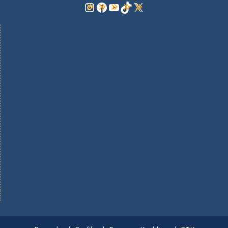
Instagram
Facebook
YouTube
TikTok
X