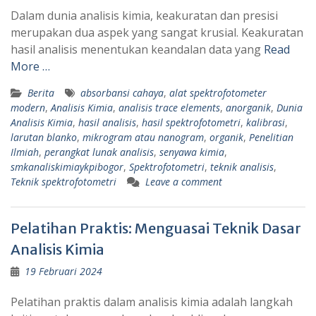
Dalam dunia analisis kimia, keakuratan dan presisi
merupakan dua aspek yang sangat krusial. Keakuratan
hasil analisis menentukan keandalan data yang
Read
More …
Berita
absorbansi cahaya
,
alat spektrofotometer
modern
,
Analisis Kimia
,
analisis trace elements
,
anorganik
,
Dunia
Analisis Kimia
,
hasil analisis
,
hasil spektrofotometri
,
kalibrasi
,
larutan blanko
,
mikrogram atau nanogram
,
organik
,
Penelitian
Ilmiah
,
perangkat lunak analisis
,
senyawa kimia
,
smkanaliskimiaykpibogor
,
Spektrofotometri
,
teknik analisis
,
Teknik spektrofotometri
Leave a comment
Pelatihan Praktis: Menguasai Teknik Dasar
Analisis Kimia
19 Februari 2024
Pelatihan praktis dalam analisis kimia adalah langkah