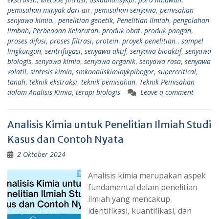
pemisahan minyak dari air
,
pemisahan senyawa
,
pemisahan
senyawa kimia.
,
penelitian genetik
,
Penelitian Ilmiah
,
pengolahan
limbah
,
Perbedaan Kelarutan
,
produk obat
,
produk pangan
,
proses difusi
,
proses filtrasi
,
protein
,
proyek penelitian.
,
sampel
lingkungan
,
sentrifugasi
,
senyawa aktif
,
senyawa bioaktif
,
senyawa
biologis
,
senyawa kimia
,
senyawa organik
,
senyawa rasa
,
senyawa
volatil
,
sintesis kimia
,
smkanaliskimiaykpibogor
,
supercritical
,
tanah
,
teknik ekstraksi
,
teknik pemisahan
,
Teknik Pemisahan
dalam Analisis Kimia
,
terapi biologis
Leave a comment
Analisis Kimia untuk Penelitian Ilmiah Studi
Kasus dan Contoh Nyata
2 Oktober 2024
Analisis kimia merupakan aspek
fundamental dalam penelitian
ilmiah yang mencakup
identifikasi, kuantifikasi, dan