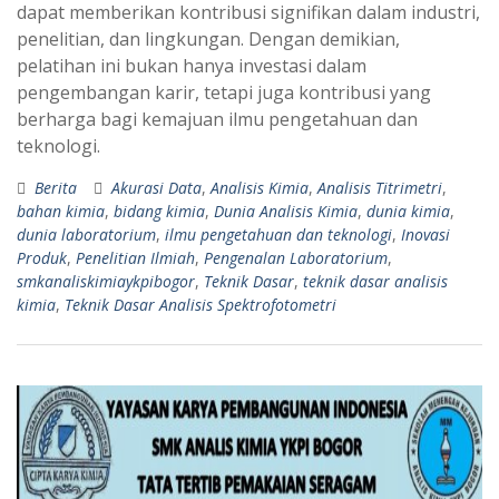
dapat memberikan kontribusi signifikan dalam industri,
penelitian, dan lingkungan. Dengan demikian,
pelatihan ini bukan hanya investasi dalam
pengembangan karir, tetapi juga kontribusi yang
berharga bagi kemajuan ilmu pengetahuan dan
teknologi.
Berita
Akurasi Data
,
Analisis Kimia
,
Analisis Titrimetri
,
bahan kimia
,
bidang kimia
,
Dunia Analisis Kimia
,
dunia kimia
,
dunia laboratorium
,
ilmu pengetahuan dan teknologi
,
Inovasi
Produk
,
Penelitian Ilmiah
,
Pengenalan Laboratorium
,
smkanaliskimiaykpibogor
,
Teknik Dasar
,
teknik dasar analisis
kimia
,
Teknik Dasar Analisis Spektrofotometri