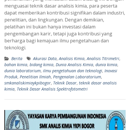
menguasai teknik dasar analisis kimia, para peserta
dapat memberikan kontribusi signifikan dalam industri,
penelitian, dan lingkungan. Dengan demikian,
pelatihan ini bukan hanya investasi dalam
pengembangan karir, tetapi juga kontribusi yang
berharga bagi kemajuan ilmu pengetahuan dan
teknologi.
Berita
Akurasi Data
,
Analisis Kimia
,
Analisis Titrimetri
,
bahan kimia
,
bidang kimia
,
Dunia Analisis Kimia
,
dunia kimia
,
dunia laboratorium
,
ilmu pengetahuan dan teknologi
,
Inovasi
Produk
,
Penelitian Ilmiah
,
Pengenalan Laboratorium
,
smkanaliskimiaykpibogor
,
Teknik Dasar
,
teknik dasar analisis
kimia
,
Teknik Dasar Analisis Spektrofotometri