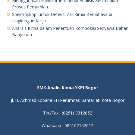
Menggunakan Spektrometri untuk Analisis Kimia dalam
Proses Pemurnian
Spektroskopi untuk Deteksi Zat Kimia Berbahaya di
Lingkungan Kerja
Analisis Kimia dalam Penentuan Komposisi Senyawa Bahan
Bangunan
SMK Analis Kimia YKPI Bogor
Jl. H. Achmad Sobana SH Perumnas Bantarjati Kota Bogor
Tlp./Fax : (0251) 8312052
Whatsapp : 085107152012